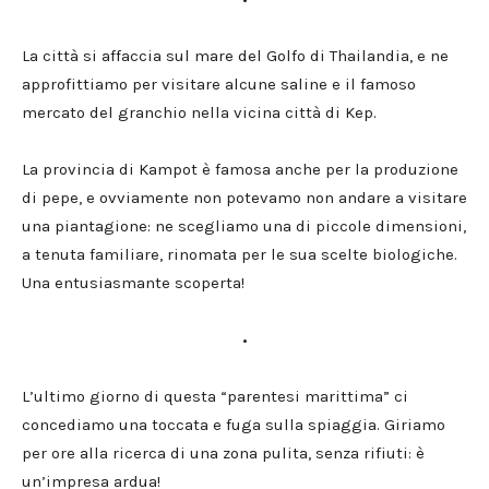
La città si affaccia sul mare del Golfo di Thailandia, e ne
approfittiamo per visitare alcune saline e il famoso
mercato del granchio nella vicina città di Kep.
La provincia di Kampot è famosa anche per la produzione
di pepe, e ovviamente non potevamo non andare a visitare
una piantagione: ne scegliamo una di piccole dimensioni,
a tenuta familiare, rinomata per le sua scelte biologiche.
Una entusiasmante scoperta!
•
L’ultimo giorno di questa “parentesi marittima” ci
concediamo una toccata e fuga sulla spiaggia. Giriamo
per ore alla ricerca di una zona pulita, senza rifiuti: è
un’impresa ardua!