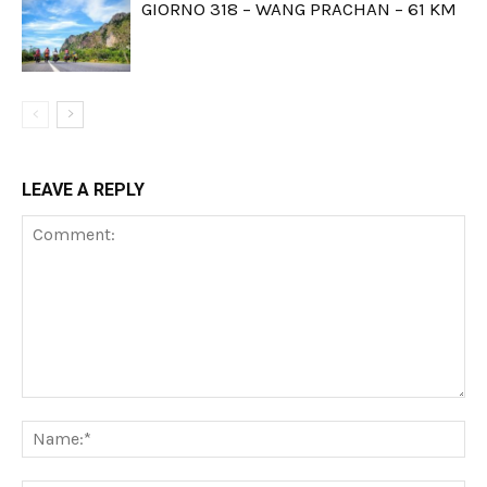
GIORNO 318 – WANG PRACHAN – 61 KM
LEAVE A REPLY