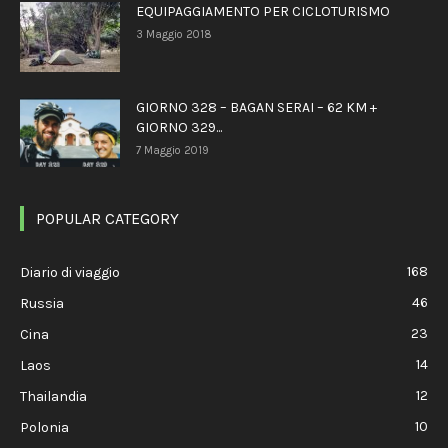
EQUIPAGGIAMENTO PER CICLOTURISMO
3 Maggio 2018
GIORNO 328 – BAGAN SERAI – 62 KM +
GIORNO 329...
7 Maggio 2019
POPULAR CATEGORY
168
Diario di viaggio
46
Russia
23
Cina
14
Laos
12
Thailandia
10
Polonia