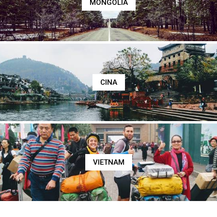
MONGOLIA
CINA
VIETNAM