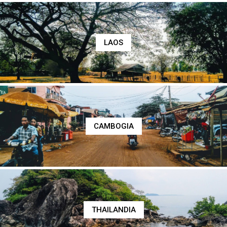
LAOS
CAMBOGIA
THAILANDIA