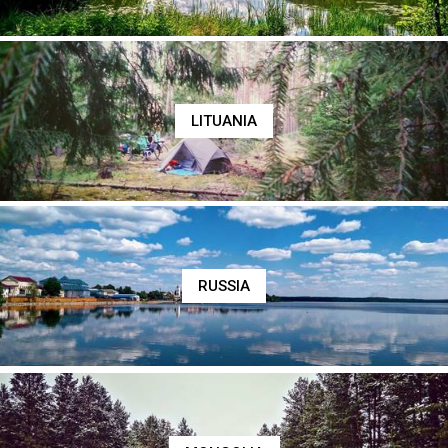
LITUANIA
RUSSIA