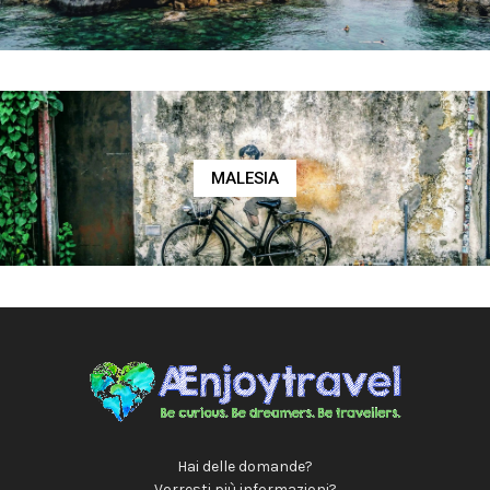
MALESIA
Hai delle domande?
Vorresti più informazioni?