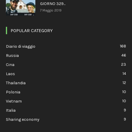
GIORNO 329...
7 Maggio 2019
POPULAR CATEGORY
168
Diario di viaggio
46
Russia
23
Cina
14
Laos
12
Thailandia
10
Polonia
10
Vietnam
9
Italia
9
Sharing economy