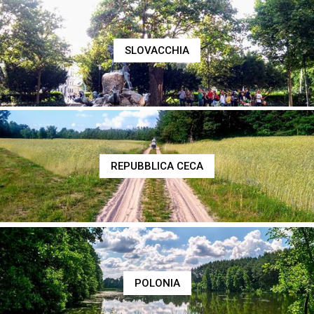
SLOVACCHIA
REPUBBLICA CECA
POLONIA