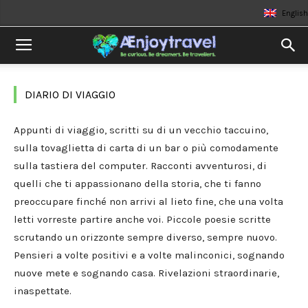
English
DIARIO DI VIAGGIO
Appunti di viaggio, scritti su di un vecchio taccuino,
sulla tovaglietta di carta di un bar o più comodamente
sulla tastiera del computer. Racconti avventurosi, di
quelli che ti appassionano della storia, che ti fanno
preoccupare finché non arrivi al lieto fine, che una volta
letti vorreste partire anche voi. Piccole poesie scritte
scrutando un orizzonte sempre diverso, sempre nuovo.
Pensieri a volte positivi e a volte malinconici, sognando
nuove mete e sognando casa. Rivelazioni straordinarie,
inaspettate.