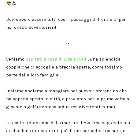
Dovrebbero essere tutti così i passaggi di frontiera, per
noi onesti avventurieri!
•
Veniamo
ospitati a casa di Liza e Madi
, una splendida
coppia che ci accoglie a braccia aperte, come fossimo
parte della loro famiglia!
Insieme andiamo a mangiare nel nuovo ristorantino che
ha appena aperto in città, e proviamo per la prima volta a
giocare a golf (impresa ardua ma divertentissima).
La nostra intenzione è di ripartire il mattino seguente ma
ci chiedono di restare un po’ di più per poter riposare, e