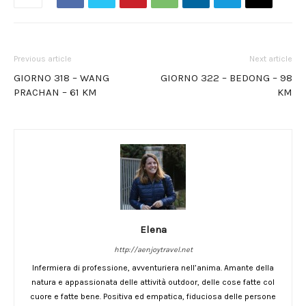
Previous article
Next article
GIORNO 318 – WANG
GIORNO 322 – BEDONG – 98
PRACHAN – 61 KM
KM
Elena
http://aenjoytravel.net
Infermiera di professione, avventuriera nell’anima. Amante della
natura e appassionata delle attività outdoor, delle cose fatte col
cuore e fatte bene. Positiva ed empatica, fiduciosa delle persone