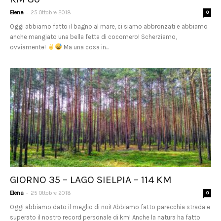
-
Elena
25 Ottobre 2018
0
Oggi abbiamo fatto il bagno al mare, ci siamo abbronzati e abbiamo
anche mangiato una bella fetta di cocomero! Scherziamo,
ovviamente!
Ma una cosa in...
GIORNO 35 – LAGO SIELPIA – 114 KM
-
Elena
25 Ottobre 2018
0
Oggi abbiamo dato il meglio di noi! Abbiamo fatto parecchia strada e
superato il nostro record personale di km! Anche la natura ha fatto