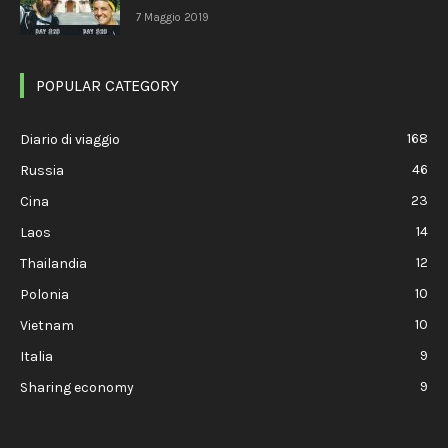
7 Maggio 2019
POPULAR CATEGORY
168
Diario di viaggio
46
Russia
23
Cina
14
Laos
12
Thailandia
10
Polonia
10
Vietnam
9
Italia
9
Sharing economy