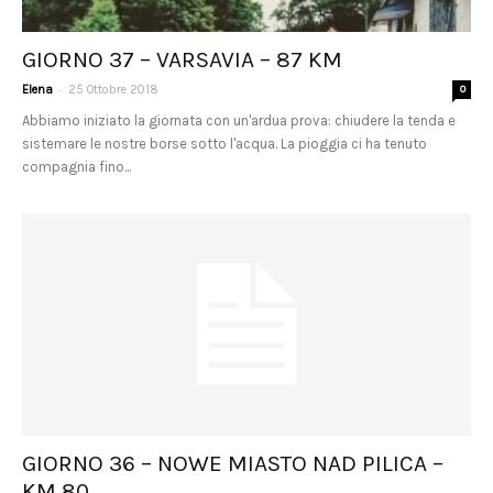
GIORNO 37 – VARSAVIA – 87 KM
-
Elena
25 Ottobre 2018
0
Abbiamo iniziato la giornata con un'ardua prova: chiudere la tenda e
sistemare le nostre borse sotto l'acqua. La pioggia ci ha tenuto
compagnia fino...
GIORNO 36 – NOWE MIASTO NAD PILICA –
KM 80