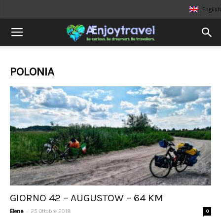
English
POLONIA
GIORNO 42 – AUGUSTOW – 64 KM
-
Elena
25 Ottobre 2018
0