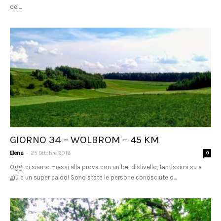
del...
GIORNO 34 – WOLBROM – 45 KM
-
Elena
25 Ottobre 2018
0
Oggi ci siamo messi alla prova con un bel dislivello, tantissimi su e
giù e un super caldo! Sono state le persone conosciute o...