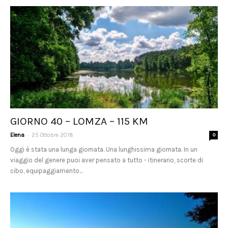
GIORNO 40 – LOMZA – 115 KM
-
Elena
25 Ottobre 2018
0
Oggi è stata una lunga giornata. Una lunghissima giornata. In un
viaggio del genere puoi aver pensato a tutto - itinerario, scorte di
cibo, equipaggiamento...