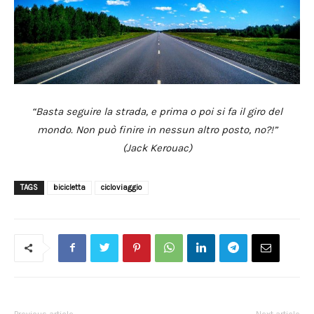
“Basta seguire la strada, e prima o poi si fa il giro del
mondo. Non può finire in nessun altro posto, no?!”
(Jack Kerouac)
TAGS
bicicletta
cicloviaggio
Previous article
Next article