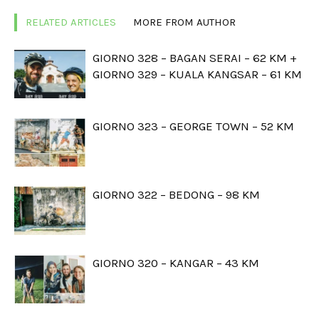
RELATED ARTICLES
MORE FROM AUTHOR
GIORNO 328 – BAGAN SERAI – 62 KM +
GIORNO 329 – KUALA KANGSAR – 61 KM
GIORNO 323 – GEORGE TOWN – 52 KM
GIORNO 322 – BEDONG – 98 KM
GIORNO 320 – KANGAR – 43 KM