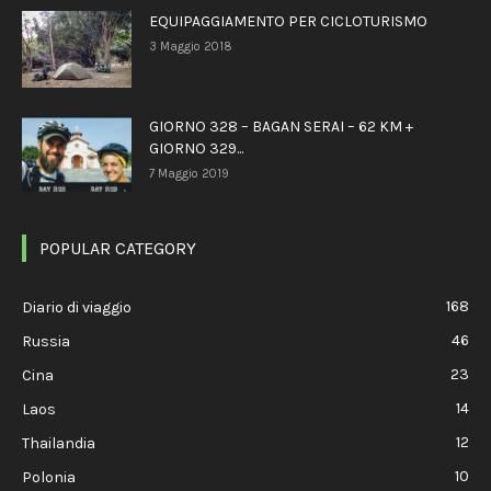
EQUIPAGGIAMENTO PER CICLOTURISMO
3 Maggio 2018
GIORNO 328 – BAGAN SERAI – 62 KM +
GIORNO 329...
7 Maggio 2019
POPULAR CATEGORY
168
Diario di viaggio
46
Russia
23
Cina
14
Laos
12
Thailandia
10
Polonia