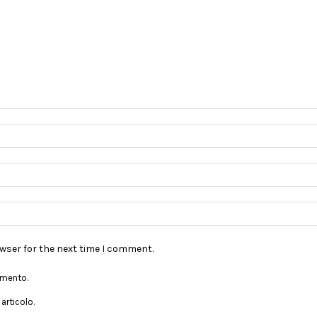
owser for the next time I comment.
mmento.
articolo.