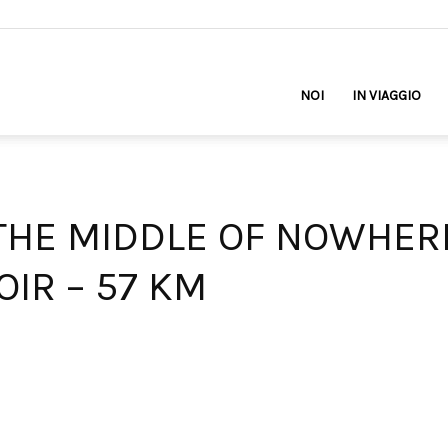
NOI
IN VIAGGIO
 THE MIDDLE OF NOWHER
OIR – 57 KM