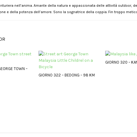
nturiera nell’anima. Amante della natura e appassionata delle attività outdoor, del
one e della potenza dell’amore. Sono la sognatrice della coppia. Fin troppo metico
OR
GIORNO 320 – KA
GEORGE TOWN –
GIORNO 322 – BEDONG – 98 KM