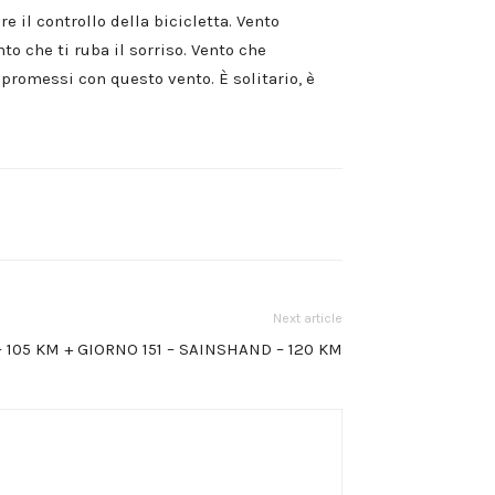
 il controllo della bicicletta. Vento
to che ti ruba il sorriso. Vento che
promessi con questo vento. È solitario, è
Next article
– 105 KM + GIORNO 151 – SAINSHAND – 120 KM