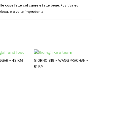
le cose fatte col cuore e fatte bene. Positiva ed
losa, e a volte imprudente.
NGAR – 43 KM
GIORNO 318 – WANG PRACHAN –
61 KM