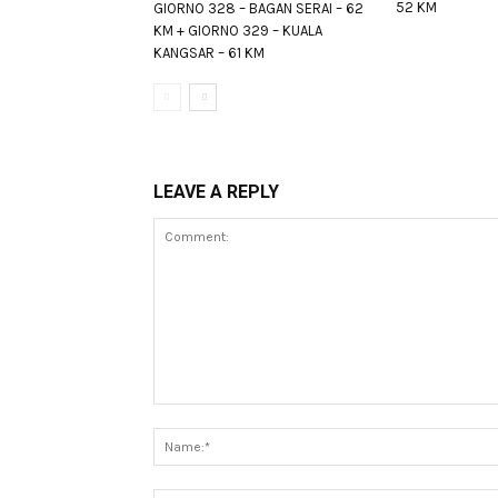
52 KM
GIORNO 328 – BAGAN SERAI – 62
KM + GIORNO 329 – KUALA
KANGSAR – 61 KM
LEAVE A REPLY