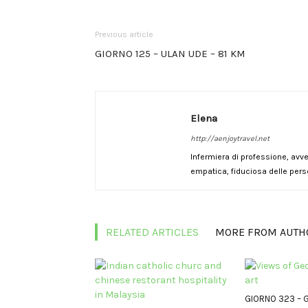
Previous article
GIORNO 125 – ULAN UDE – 81 KM
Elena
http://aenjoytravel.net
Infermiera di professione, avve
empatica, fiduciosa delle pers
RELATED ARTICLES
MORE FROM AUTH
GIORNO 323 – 