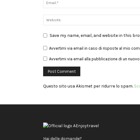
Save my name, email, and website in this br
Avvertimi via email in caso di risposte al mio co
Avvertimi via email alla pubblicazione di un nuovo 
Questo sito usa Akismet per ridurre lo spam.
Sc
Hai delle domande?