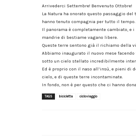
Arrivederci Settembre! Benvenuto Ottobre!
La Natura ha onorato questo passaggio del t
hanno tenuto compagnia per tutto il tempo.
Il panorama è completamente cambiato, e i 
mandrie di bestiame vagano libere.
Queste terre sentono già il richiamo della v
Abbiamo inaugurato il nuovo mese facendo fr
sotto un cielo stellato incredibilmente inte
Ed è proprio con il naso all’insù, e pieni di
cielo, e di queste terre incontaminate.
In fondo, non è per questo che ci hanno dona
TAGS
bicicletta
cicloviaggio
Share