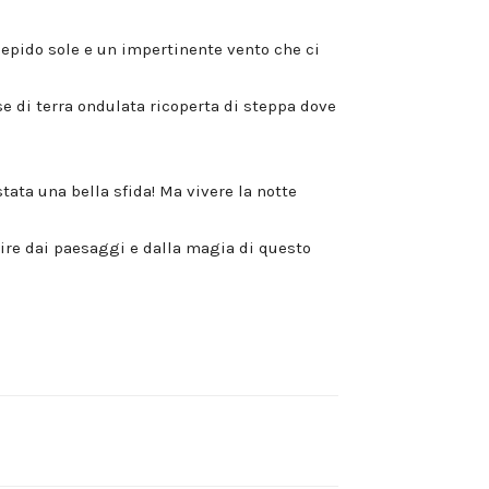
epido sole e un impertinente vento che ci
 di terra ondulata ricoperta di steppa dove
ata una bella sfida! Ma vivere la notte
upire dai paesaggi e dalla magia di questo