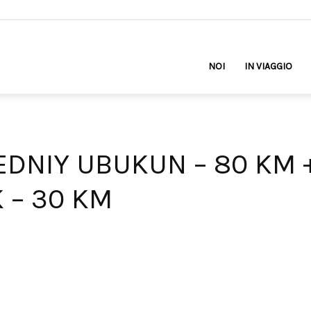
NOI
IN VIAGGIO
EDNIY UBUKUN – 80 KM +
 – 30 KM