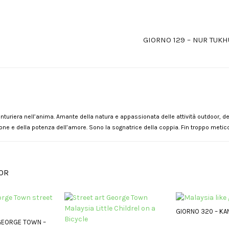
GIORNO 129 – NUR TUKH
nturiera nell’anima. Amante della natura e appassionata delle attività outdoor, del
one e della potenza dell’amore. Sono la sognatrice della coppia. Fin troppo metico
OR
GIORNO 320 – KA
GEORGE TOWN –